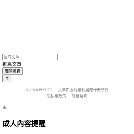
推薦文章
關閉搜尋
© 2026
PIXNET
｜
文章與圖片權利屬原作者所有
隱私權政策
｜
服務聲明
⚠️
成人內容提醒