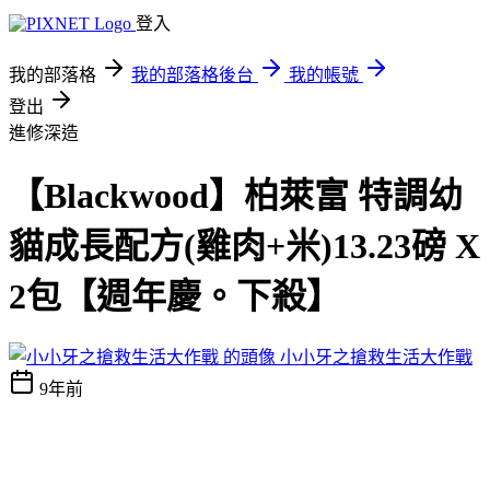
登入
我的部落格
我的部落格後台
我的帳號
登出
進修深造
【Blackwood】柏萊富 特調幼
貓成長配方(雞肉+米)13.23磅 X
2包【週年慶。下殺】
小小牙之搶救生活大作戰
9年前