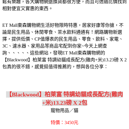
鬆有樂趣，各大購物網退換貨都很方便，而且可透過比價找到
相對便宜又實惠的東西。
ET Mall東森購物網生活好物限時特惠，居家好康等你搶，不
論是民生用品、休閒零食、茶水飲料通通有！網路購物新選
擇，提供低價、CP值爆表的民生用品、零食、飲料、家電、
3C、濾水器、家用品等商品宅配到你家~今天上網查
詢、、、、、這些網站，發現ET Mall東森購物網的
【Blackwood】柏萊富 特調幼貓成長配方(雞肉+米)13.23磅 X 2
包真的很不錯，感覺挺值得推薦的，想與各位分享：
【Blackwood】柏萊富 特調幼貓成長配方(雞肉
+米)13.23磅 X 2包
寵物用品／貓
特價：3450元