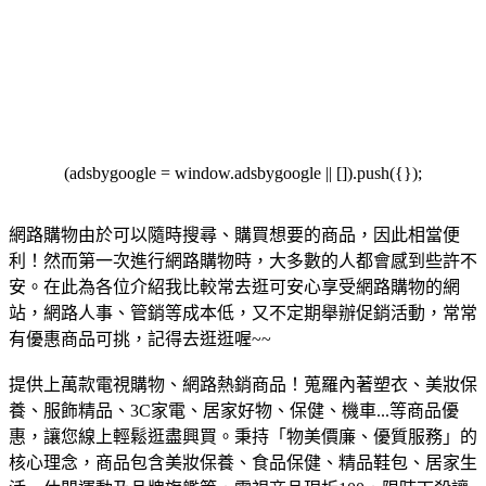
(adsbygoogle = window.adsbygoogle || []).push({});
網路購物由於可以隨時搜尋、購買想要的商品，因此相當便
利！然而第一次進行網路購物時，大多數的人都會感到些許不
安。在此為各位介紹我比較常去逛可安心享受網路購物的網
站，網路人事、管銷等成本低，又不定期舉辦促銷活動，常常
有優惠商品可挑，記得去逛逛喔~~
提供上萬款電視購物、網路熱銷商品！蒐羅內著塑衣、美妝保
養、服飾精品、3C家電、居家好物、保健、機車...等商品優
惠，讓您線上輕鬆逛盡興買。
秉持「物美價廉、優質服務」的
核心理念，商品包含美妝保養、食品保健、精品鞋包、居家生