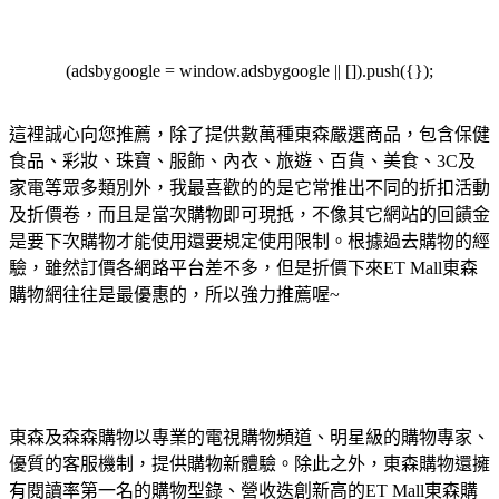
(adsbygoogle = window.adsbygoogle || []).push({});
這裡誠心向您推薦，除了提供數萬種東森嚴選商品，包含保健
食品、彩妝、珠寶、服飾、內衣、旅遊、百貨、美食、3C及
家電等眾多類別外，我最喜歡的的是它常推出不同的折扣活動
及折價卷，而且是當次購物即可現抵，不像其它網站的回饋金
是要下次購物才能使用還要規定使用限制。根據過去購物的經
驗，雖然訂價各網路平台差不多，但是折價下來ET Mall東森
購物網往往是最優惠的，所以強力推薦喔~
東森及森森購物以專業的電視購物頻道、明星級的購物專家、
優質的客服機制，提供購物新體驗。除此之外，東森購物還擁
有閱讀率第一名的購物型錄、營收迭創新高的ET Mall東森購