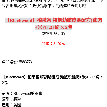
富 特調幼貓成長配方(雞肉+米)13.23磅 X 2包真的很不錯，你
是否也想試試呢？趕快點擊下圖的的連結去瞧瞧吧！
【Blackwood】柏萊富 特調幼貓成長配方(雞肉
+米)13.23磅 X 2包
寵物用品／貓
特價：3450元
產品編號: 5883774
【Blackwood】柏萊富 特調幼貓成長配方(雞肉+米)13.23磅 X
2包
品牌：Blackwood柏萊富
類型：顆粒
產地：美國