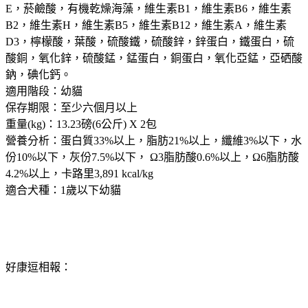
E，菸鹼酸，有機乾燥海藻，維生素B1，維生素B6，維生素
B2，維生素H，維生素B5，維生素B12，維生素A，維生素
D3，檸檬酸，葉酸，硫酸鐵，硫酸鋅，鋅蛋白，鐵蛋白，硫
酸銅，氧化鋅，硫酸錳，錳蛋白，銅蛋白，氧化亞錳，亞硒酸
鈉，碘化鈣。
適用階段：幼貓
保存期限：至少六個月以上
重量(kg)：13.23磅(6公斤) X 2包
營養分析：蛋白質33%以上，脂肪21%以上，纖維3%以下，水
份10%以下，灰份7.5%以下， Ω3脂肪酸0.6%以上，Ω6脂肪酸
4.2%以上，卡路里3,891 kcal/kg
適合犬種：1歲以下幼貓
好康逗相報：