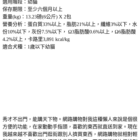
適用階段：幼貓
保存期限：至少六個月以上
重量(kg)：13.23磅(6公斤) X 2包
營養分析：蛋白質33%以上，脂肪21%以上，纖維3%以下，水
份10%以下，灰份7.5%以下， Ω3脂肪酸0.6%以上，Ω6脂肪酸
4.2%以上，卡路里3,891 kcal/kg
適合犬種：1歲以下幼貓
秀才不出門，能購天下物。網路購物對我這種懶人來說是個很
方便的功能，在家動動手指頭，喜歡的東西就直送到家。現在
我越來越不喜歡出門逛街跟別人擠買東西，網路購物就相對輕