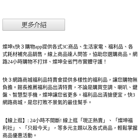
燦坤x快３購物app提供各式3C商品、生活家電、福利品、各
式耗材補充品銷售，線上商品達人問答，協助您選購商品。網
路24小時購物不打烊、燦坤全省門市實體守護！
快３網路商城福利品特賣會提供多樣性的福利品，讓您購物無
負擔。館長推薦福利品出清特賣，不論是購買空調、喇叭、鍵
盤、智慧型手機，燦坤讓您省更多。福利品出清搶便宜，快3
網路商城，是您打敗不景氣的最佳幫手。
【線上逛】: 24小時不間斷! 線上逛「現正熱賣」、「燦坤福
利社」、「只殺今天」，等多元主題以及各式商品，輕鬆掌握
商品優惠活動。