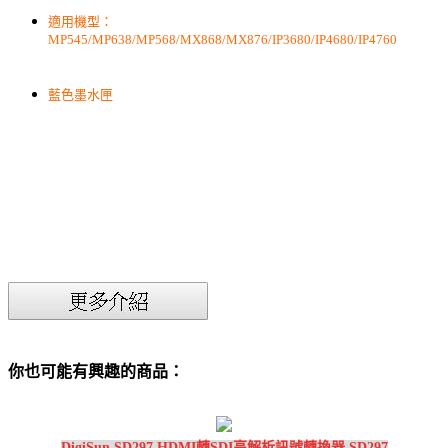
適用機型：
MP545/MP638/MP568/MX868/MX876/IP3680/IP4680/IP4760
藍色墨水匣
你也可能有興趣的商品：
DigiSun SD297 HDMI轉SDI高解析訊號轉換器 SD297