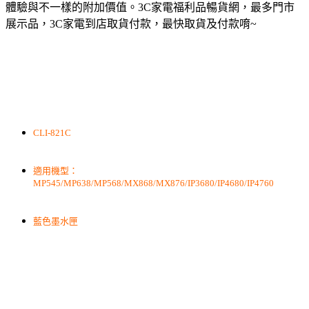
體驗與不一樣的附加價值。3C家電福利品暢貨網，最多門市
展示品，3C家電到店取貨付款，最快取貨及付款唷~
CLI-821C
適用機型：
MP545/MP638/MP568/MX868/MX876/IP3680/IP4680/IP4760
藍色墨水匣