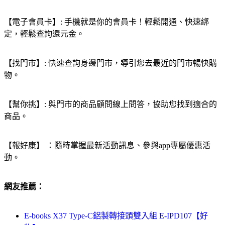
【電子會員卡】: 手機就是你的會員卡！輕鬆開通、快速綁
定，輕鬆查詢還元金。
【找門市】: 快速查詢身邊門市，導引您去最近的門市暢快購
物。
【幫你挑】: 與門市的商品顧問線上問答，協助您找到適合的
商品。
【報好康】 ：隨時掌握最新活動訊息、參與app專屬優惠活
動。
網友推薦：
E-books X37 Type-C鋁製轉接頭雙入組 E-IPD107【好