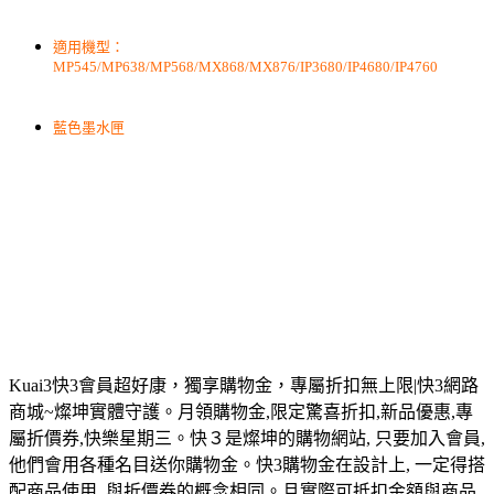
適用機型：
MP545/MP638/MP568/MX868/MX876/IP3680/IP4680/IP4760
藍色墨水匣
Kuai3快3會員超好康，獨享購物金，專屬折扣無上限|快3網路
商城~燦坤實體守護。月領購物金,限定驚喜折扣,新品優惠,專
屬折價券,快樂星期三。快３是燦坤的購物網站, 只要加入會員,
他們會用各種名目送你購物金。快3購物金在設計上, 一定得搭
配商品使用, 與折價券的概念相同。且實際可抵扣金額與商品