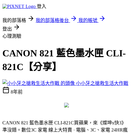
登入
我的部落格
我的部落格後台
我的帳號
登出
心理測驗
CANON 821 藍色墨水匣 CLI-
821C【分享】
小小牙之搶救生活大作戰
8年前
CANON 821 藍色墨水匣 CLI-821C
買蘋果，來《燦坤x快3》
準沒錯。數位3C 家電 線上大特賣 · 電腦、3C、家電 24HR瘋