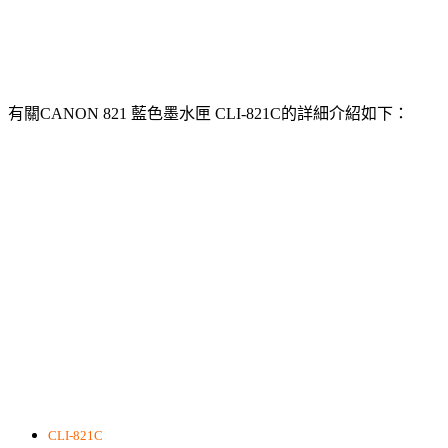
有關CANON 821 藍色墨水匣 CLI-821C的詳細介紹如下：
CLI-821C